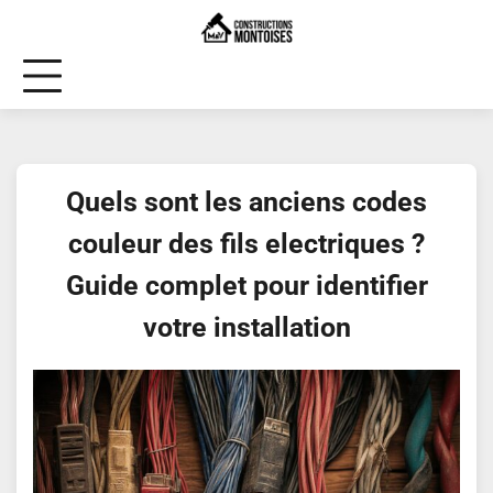
Skip
to
content
Quels sont les anciens codes
couleur des fils electriques ?
Guide complet pour identifier
votre installation