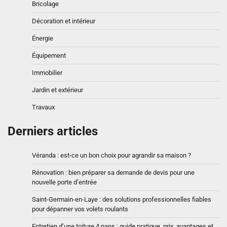
Bricolage
Décoration et intérieur
Énergie
Équipement
Immobilier
Jardin et extérieur
Travaux
Derniers articles
Véranda : est-ce un bon choix pour agrandir sa maison ?
Rénovation : bien préparer sa demande de devis pour une
nouvelle porte d’entrée
Saint-Germain-en-Laye : des solutions professionnelles fiables
pour dépanner vos volets roulants
Entretien d’une toiture 4 pans : guide pratique, prix, avantages et