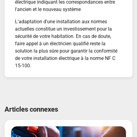
électrique indiquant les correspondances entre
l'ancien et le nouveau système
L'adaptation d'une installation aux normes
actuelles constitue un investissement pour la
sécurité de votre habitation. En cas de doute,
faire appel à un électricien qualifié reste la
solution la plus sûre pour garantir la conformité
de votre installation électrique à la norme NF C
15-100.
Navigation
de
Articles connexes
l’article