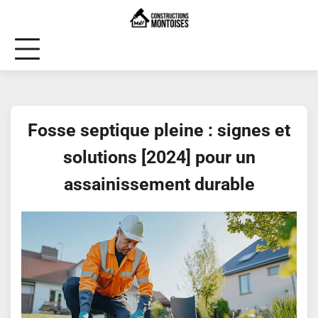
Skip
to
content
Fosse septique pleine : signes et
solutions [2024] pour un
assainissement durable