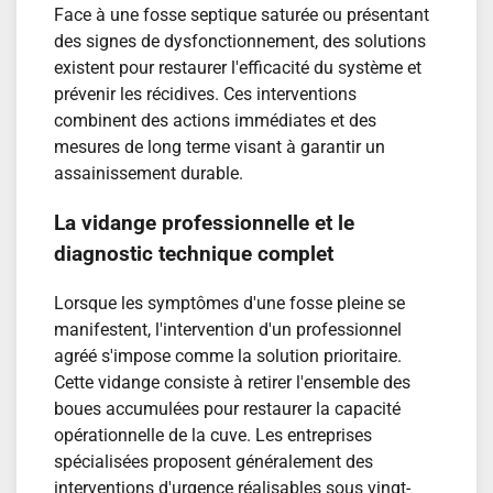
Face à une fosse septique saturée ou présentant
des signes de dysfonctionnement, des solutions
existent pour restaurer l'efficacité du système et
prévenir les récidives. Ces interventions
combinent des actions immédiates et des
mesures de long terme visant à garantir un
assainissement durable.
La vidange professionnelle et le
diagnostic technique complet
Lorsque les symptômes d'une fosse pleine se
manifestent, l'intervention d'un professionnel
agréé s'impose comme la solution prioritaire.
Cette vidange consiste à retirer l'ensemble des
boues accumulées pour restaurer la capacité
opérationnelle de la cuve. Les entreprises
spécialisées proposent généralement des
interventions d'urgence réalisables sous vingt-